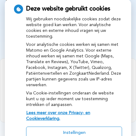
Deze website gebruikt cookies
Wij gebruiken noodzakelijke cookies zodat deze
website goed kan werken. Voor analytische
cookies en externe inhoud vragen wij uw
toestemming.
Voor analytische cookies werken wij samen met
Matomo en Google Analytics. Voor externe
inhoud werken wij samen met Google (Maps,
Translate en Reviews), YouTube, Vimeo,
Facebook, Instagram, X (Twitter), Qualizorg,
Patiëntenvertellen en ZorgkaartNederland. Deze
partijen kunnen gegevens zoals uw IP-adres
verwerken.
U heeft geen toestemming gegeven
voor
externe inhoud
die nodig is om dit
Via Cookie-instellingen onderaan de website
te zien.
kunt u op ieder moment uw toestemming
intrekken of aanpassen.
Cookie-instellingen wijzigen
Lees meer over onze Privacy- en
Cookieverklaring.
Instellingen