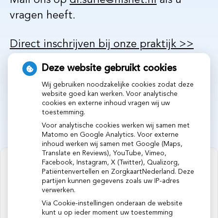
Mail ons op
dr.surie@hisnet.nl
als u
vragen heeft.
Direct inschrijven bij onze praktijk >>
Deze website gebruikt cookies
Wij gebruiken noodzakelijke cookies zodat deze
website goed kan werken. Voor analytische
cookies en externe inhoud vragen wij uw
toestemming.
Voor analytische cookies werken wij samen met
Matomo en Google Analytics. Voor externe
inhoud werken wij samen met Google (Maps,
Translate en Reviews), YouTube, Vimeo,
Facebook, Instagram, X (Twitter), Qualizorg,
Patiëntenvertellen en ZorgkaartNederland. Deze
partijen kunnen gegevens zoals uw IP-adres
verwerken.
U heeft geen toestemming gegeven
voor
externe inhoud
die nodig is om dit
Via Cookie-instellingen onderaan de website
te zien.
kunt u op ieder moment uw toestemming