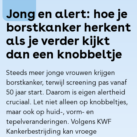
r
Jong en alert: hoe je
borstkanker herkent
als je verder kijkt
dan een knobbeltje
Steeds meer jonge vrouwen krijgen
borstkanker, terwijl screening pas vanaf
50 jaar start. Daarom is eigen alertheid
cruciaal. Let niet alleen op knobbeltjes,
maar ook op huid-, vorm- en
tepelveranderingen. Volgens KWF
Kankerbestrijding kan vroege