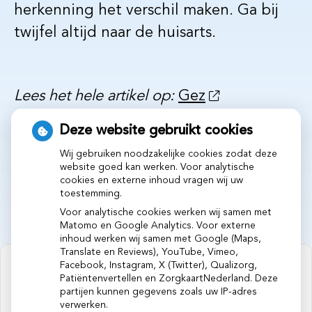
herkenning het verschil maken. Ga bij
twijfel altijd naar de huisarts.
Lees het hele artikel op:
Gez
Publicatiedatum:
30-01-2026
Deze website gebruikt cookies
Wij gebruiken noodzakelijke cookies zodat deze
website goed kan werken. Voor analytische
cookies en externe inhoud vragen wij uw
toestemming.
Voor analytische cookies werken wij samen met
Matomo en Google Analytics. Voor externe
inhoud werken wij samen met Google (Maps,
Translate en Reviews), YouTube, Vimeo,
Facebook, Instagram, X (Twitter), Qualizorg,
Patiëntenvertellen en ZorgkaartNederland. Deze
partijen kunnen gegevens zoals uw IP-adres
verwerken.
U heeft geen toestemming gegeven